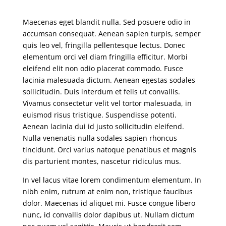
Maecenas eget blandit nulla. Sed posuere odio in
accumsan consequat. Aenean sapien turpis, semper
quis leo vel, fringilla pellentesque lectus. Donec
elementum orci vel diam fringilla efficitur. Morbi
eleifend elit non odio placerat commodo. Fusce
lacinia malesuada dictum. Aenean egestas sodales
sollicitudin. Duis interdum et felis ut convallis.
Vivamus consectetur velit vel tortor malesuada, in
euismod risus tristique. Suspendisse potenti.
Aenean lacinia dui id justo sollicitudin eleifend.
Nulla venenatis nulla sodales sapien rhoncus
tincidunt. Orci varius natoque penatibus et magnis
dis parturient montes, nascetur ridiculus mus.
In vel lacus vitae lorem condimentum elementum. In
nibh enim, rutrum at enim non, tristique faucibus
dolor. Maecenas id aliquet mi. Fusce congue libero
nunc, id convallis dolor dapibus ut. Nullam dictum