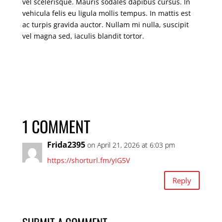
vel scelerisque. Mauris sodales dapibus cursus. In
vehicula felis eu ligula mollis tempus. In mattis est
ac turpis gravida auctor. Nullam mi nulla, suscipit
vel magna sed, iaculis blandit tortor.
1 COMMENT
Frida2395
on April 21, 2026 at 6:03 pm
https://shorturl.fm/yIG5V
Reply