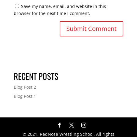
Save my name, email, and website in this
browser for the next time I comment.
RECENT POSTS
Blog Post 2
Blog Post 1
© 2021. RedNose Wrestling School. All rights